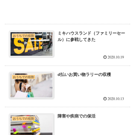
ミキハウスランド（ファミリーセー
おうちでの役割
ル）に参戦してきた
2020.10.19
d払いお買い物ラリーの収穫
おうちでの役割
2020.10.13
障害や疾病での保活
おうちでの役割